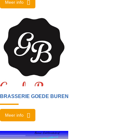
Meer info
BRASSERIE GOEDE BUREN
Meer info