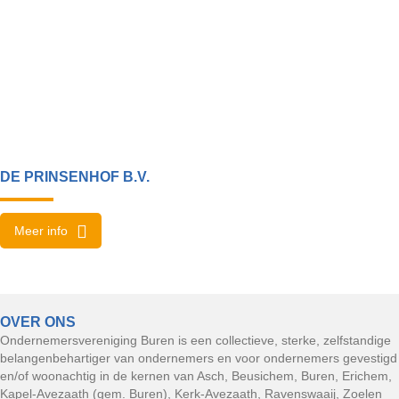
DE PRINSENHOF B.V.
Meer info
OVER ONS
Ondernemersvereniging Buren is een collectieve, sterke, zelfstandige
belangenbehartiger van ondernemers en voor ondernemers gevestigd
en/of woonachtig in de kernen van Asch, Beusichem, Buren, Erichem,
Kapel-Avezaath (gem. Buren), Kerk-Avezaath, Ravenswaaij, Zoelen