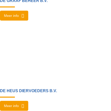
DE GRAAF BEHEER B.V.
Meer info
DE HEUS DIERVOEDERS B.V.
Meer info