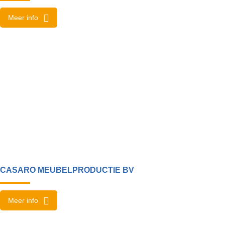
Meer info
CASARO MEUBELPRODUCTIE BV
Meer info