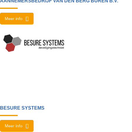
AANNEMERSBEDRIJF VAN DEN BERG BUREN B.V.
Meer info
BESURE SYSTEMS
Meer info