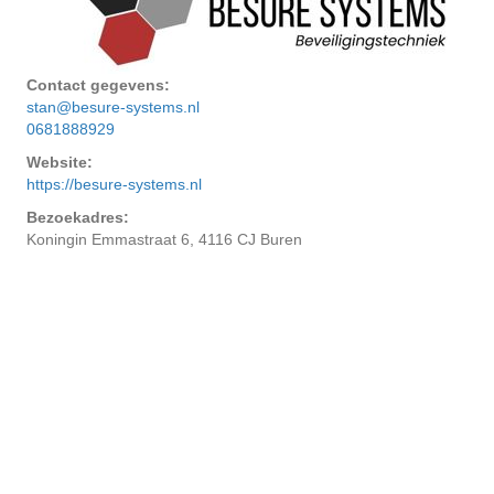
Contact gegevens:
stan@besure-systems.nl
0681888929
Website:
https://besure-systems.nl
Bezoekadres:
Koningin Emmastraat 6, 4116 CJ Buren