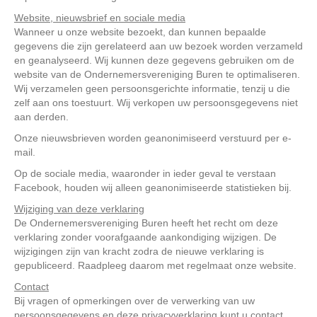
Website, nieuwsbrief en sociale media
Wanneer u onze website bezoekt, dan kunnen bepaalde
gegevens die zijn gerelateerd aan uw bezoek worden verzameld
en geanalyseerd. Wij kunnen deze gegevens gebruiken om de
website van de Ondernemersvereniging Buren te optimaliseren.
Wij verzamelen geen persoonsgerichte informatie, tenzij u die
zelf aan ons toestuurt. Wij verkopen uw persoonsgegevens niet
aan derden.
Onze nieuwsbrieven worden geanonimiseerd verstuurd per e-
mail.
Op de sociale media, waaronder in ieder geval te verstaan
Facebook, houden wij alleen geanonimiseerde statistieken bij.
Wijziging van deze verklaring
De Ondernemersvereniging Buren heeft het recht om deze
verklaring zonder voorafgaande aankondiging wijzigen. De
wijzigingen zijn van kracht zodra de nieuwe verklaring is
gepubliceerd. Raadpleeg daarom met regelmaat onze website.
Contact
Bij vragen of opmerkingen over de verwerking van uw
persoonsgegevens en deze privacyverklaring kunt u contact