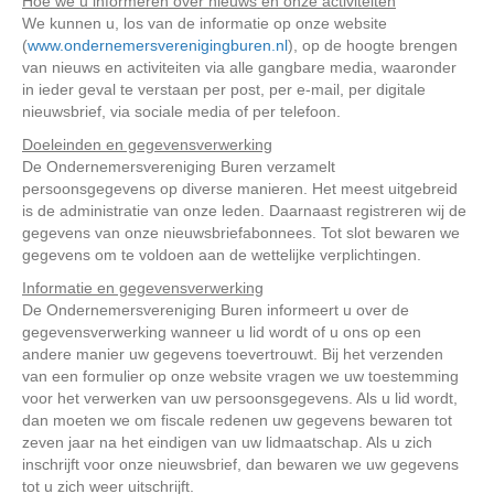
Hoe we u informeren over nieuws en onze activiteiten
We kunnen u, los van de informatie op onze website
(
www.ondernemersverenigingburen.nl
), op de hoogte brengen
van nieuws en activiteiten via alle gangbare media, waaronder
in ieder geval te verstaan per post, per e-mail, per digitale
nieuwsbrief, via sociale media of per telefoon.
Doeleinden en gegevensverwerking
De Ondernemersvereniging Buren verzamelt
persoonsgegevens op diverse manieren. Het meest uitgebreid
is de administratie van onze leden. Daarnaast registreren wij de
gegevens van onze nieuwsbriefabonnees. Tot slot bewaren we
gegevens om te voldoen aan de wettelijke verplichtingen.
Informatie en gegevensverwerking
De Ondernemersvereniging Buren informeert u over de
gegevensverwerking wanneer u lid wordt of u ons op een
andere manier uw gegevens toevertrouwt. Bij het verzenden
van een formulier op onze website vragen we uw toestemming
voor het verwerken van uw persoonsgegevens. Als u lid wordt,
dan moeten we om fiscale redenen uw gegevens bewaren tot
zeven jaar na het eindigen van uw lidmaatschap. Als u zich
inschrijft voor onze nieuwsbrief, dan bewaren we uw gegevens
tot u zich weer uitschrijft.