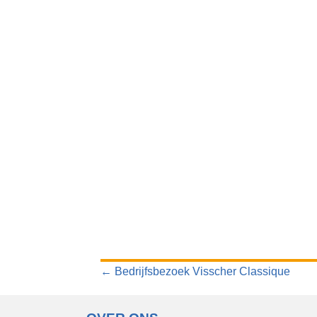
POSTS
← Bedrijfsbezoek Visscher Classique
NAVIGATION