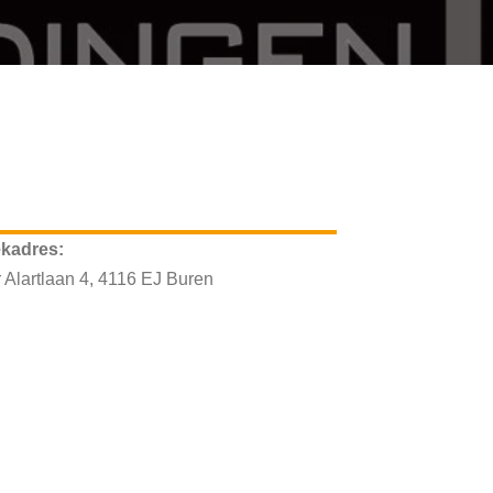
kadres:
 Alartlaan 4, 4116 EJ Buren