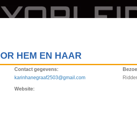
OOR HEM EN HAAR
Contact gegevens:
Bezoe
karinhanegraaf2503@gmail.com
Ridder
Website: