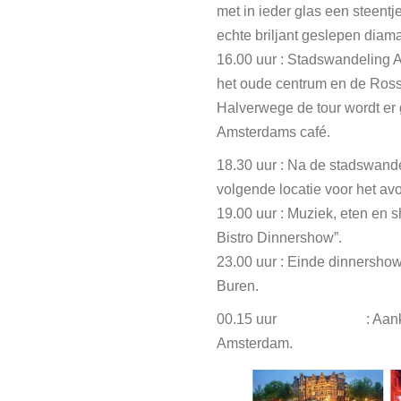
met in ieder glas een steentj
echte briljant geslepen diama
16.00 uur : Stadswandeling 
het oude centrum en de Ros
Halverwege de tour wordt er
Amsterdams café.
18.30 uur : Na de stadswand
volgende locatie voor het a
19.00 uur : Muziek, eten en 
Bistro Dinnershow”.
23.00 uur : Einde dinnershow
Buren.
00.15 uur : Aankomst
Amsterdam.