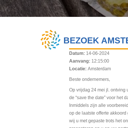
BEZOEK AMST
Datum:
14-06-2024
Aanvang:
12:15:00
Locatie:
Amsterdam
Beste ondernemers,
Op vrijdag 24 mei jl. ontving
de “save the date” voor het d
Inmiddels zijn alle voorbere
op de laatste offerte akkoor
wij u met gepaste trots het