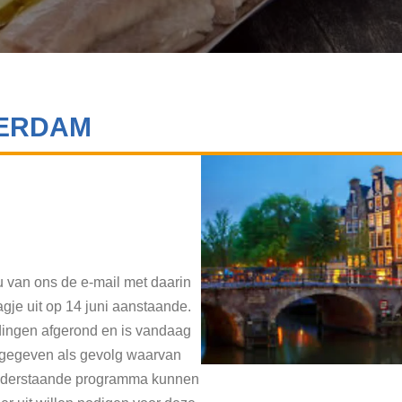
ERDAM
 u van ons de e-mail met daarin
agje uit op 14 juni aanstaande.
idingen afgerond en is vandaag
d gegeven als gevolg waarvan
 onderstaande programma kunnen