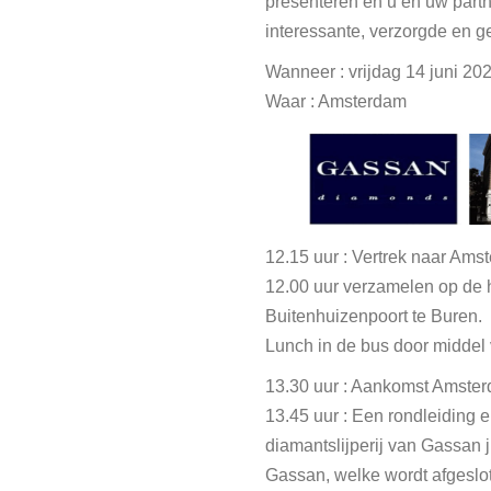
presenteren en u en uw partn
interessante, verzorgde en g
Wanneer : vrijdag 14 juni 202
Waar : Amsterdam
12.15 uur : Vertrek naar Amst
12.00 uur verzamelen op de 
Buitenhuizenpoort te Buren.
Lunch in de bus door middel
13.30 uur : Aankomst Amste
13.45 uur : Een rondleiding e
diamantslijperij van Gassan j
Gassan, welke wordt afgesl