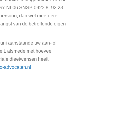
en: NL06 SNSB 0923 8192 23.
 persoon, dan wel meerdere
tvangst van de betreffende eigen
juni aanstaande uw aan- of
teit, alsmede met hoeveel
iale dieetwensen heeft.
-advocaten.nl