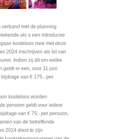
n verband met de planning
etekende als u een introducee
 gaan kosteloos mee met deze
 juni 2024 inschrijven als lid van
ren. Indien zij dit om welke
 geldt er een, voor 11 juni
 bijdrage van € 175,- per
oon kosteloos worden
e persoon geldt voor iedere
ijdrage van € 75,- per persoon,
namen van de betreffende
i 2024 dient te zijn
nde bankrekeningnummer van de