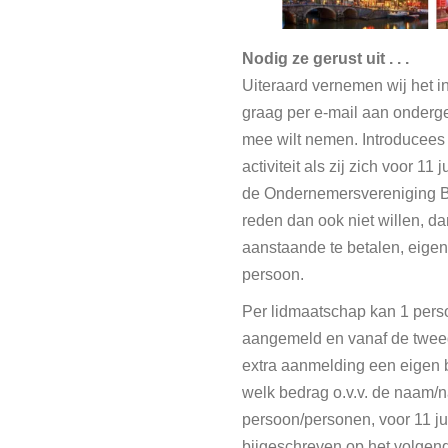
Nodig ze gerust uit . . .
Uiteraard vernemen wij het i
graag per e-mail aan onderg
mee wilt nemen. Introducees
activiteit als zij zich voor 11
de Ondernemersvereniging Bu
reden dan ook niet willen, dan
aanstaande te betalen, eigen
persoon.
Per lidmaatschap kan 1 pers
aangemeld en vanaf de tweed
extra aanmelding een eigen b
welk bedrag o.v.v. de naam/
persoon/personen, voor 11 jun
bijgeschreven op het volge