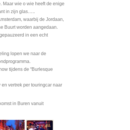
e. Maar wie o wie heeft de enige
nt in zijn glas…..
Amsterdam, waarbij de Jordaan,
se Buurt worden aangedaan.
 gepauzeerd in een echt
eling lopen we naar de
vondprogramma.
show tijdens de “Burlesque
 en vertrek per touringcar naar
 in Buren vanuit