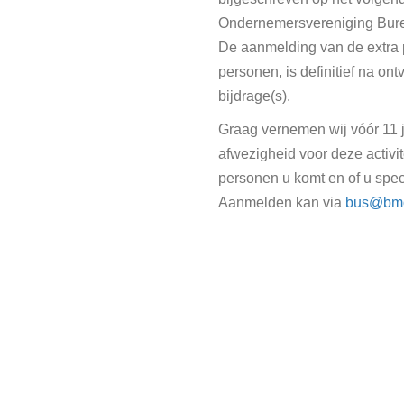
Ondernemersvereniging Bur
De aanmelding van de extra
personen, is definitief na on
bijdrage(s).
Graag vernemen wij vóór 11 
afwezigheid voor deze activi
personen u komt en of u spec
Aanmelden kan via
bus@bmo