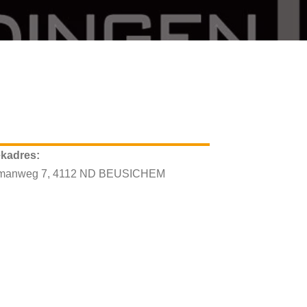
kadres:
manweg 7, 4112 ND BEUSICHEM