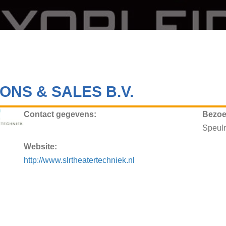
ONS & SALES B.V.
Contact gegevens:
Bezoe
Speul
Website:
http://www.slrtheatertechniek.nl