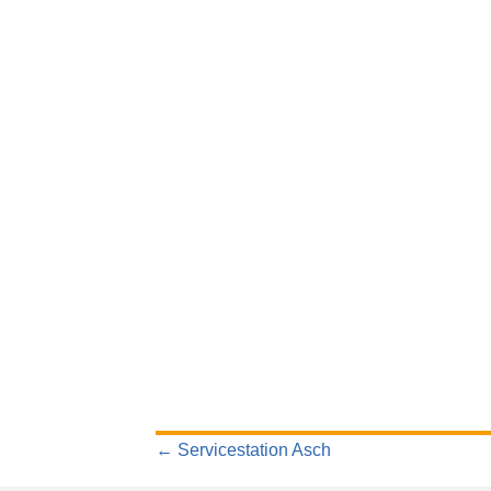
POSTS
← Servicestation Asch