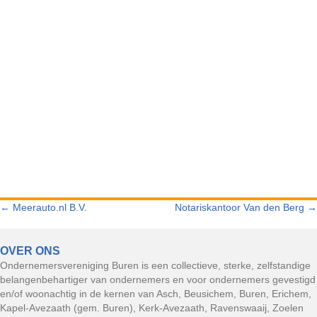
← Meerauto.nl B.V.
Notariskantoor Van den Berg →
POSTS
NAVIGATION
OVER ONS
Ondernemersvereniging Buren is een collectieve, sterke, zelfstandige
belangenbehartiger van ondernemers en voor ondernemers gevestigd
en/of woonachtig in de kernen van Asch, Beusichem, Buren, Erichem,
Kapel-Avezaath (gem. Buren), Kerk-Avezaath, Ravenswaaij, Zoelen