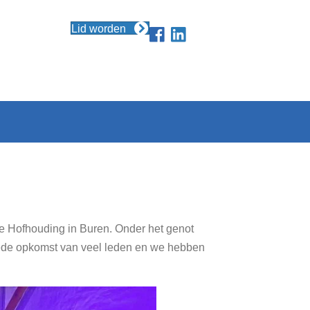
Lid worden
e Hofhouding in Buren. Onder het genot
goede opkomst van veel leden en we hebben