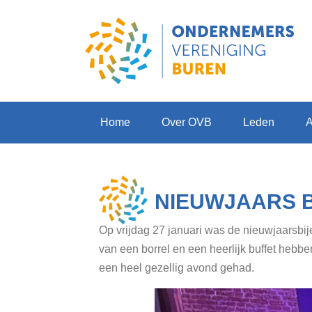
Home
Over OVB
Leden
NIEUWJAARS B
Op vrijdag 27 januari was de nieuwjaarsbi
van een borrel en een heerlijk buffet heb
een heel gezellig avond gehad.