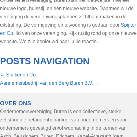
Ondernemersvereniging Buren start het nieuwe jaar met een
nieuwe logo, huisstijl en een nieuwe website. Daarmee wil de
vereniging de vernieuwingsplannen zichtbaar maken in de
uitstraling. De vormgeving en uitvoering is gedaan door
Spijker
en Co
, lid van onze vereniging. Kijk rustig rond op onze nieuwe
website. We zijn benieuwd naar jullie reactie.
POSTS NAVIGATION
← Spijker en Co
Aannemersbedrijf van den Berg Buren B.V. →
OVER ONS
Ondernemersvereniging Buren is een collectieve, sterke,
zelfstandige belangenbehartiger van ondernemers en voor
ondernemers gevestigd en/of woonachtig in de kernen van
Asch, Beusichem, Buren, Erichem, Kapel-Avezaath (gem.