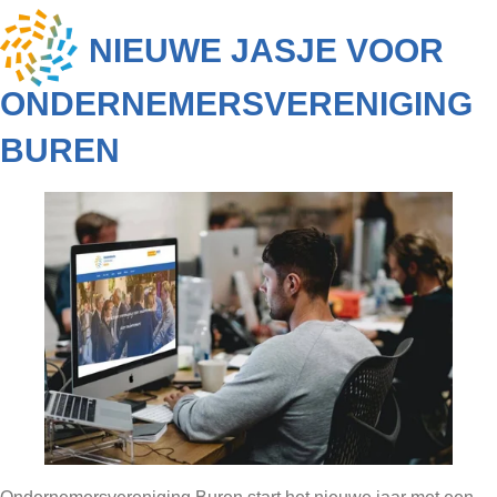
NIEUWE JASJE VOOR
ONDERNEMERSVERENIGING
BUREN