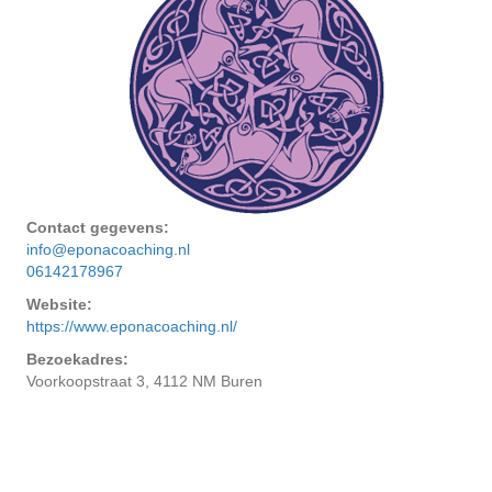
Contact gegevens:
info@eponacoaching.nl
06142178967
Website:
https://www.eponacoaching.nl/
Bezoekadres:
Voorkoopstraat 3, 4112 NM Buren